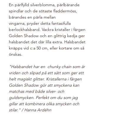
En pärlfylld silverblomma, pärlbärande
spindlar och de sötaste fladdermöss,
bärandes en pärla mellan
vingarna, pryder detta fantasifulla
berlockhalsband. Vackra kristaller i färgen
Golden Shadow och en glittrig kedja ger
halsbandet det där lilla extra. Halsbandet
knäpps vid c:a 50 cm, eller kortare om så
önskas.
"Halsbandet har en chunky chain som är
vriden och slipad på ett sätt som ger ett
helt magiskt glitter. Kristallerna i färgen
Golden Shadow gör att smyckena kan
matchas med både silver- och
guldsmycken. Perfekt om du som jag
gillar att kombinera olika smycken och
stilar." / Hanna Ardéhn