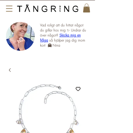
Vad roligt att du hittat något
du gillar hos mig ✨ Undrar du
över något?
Skicka mig en
fråga
så hjälper jag dig inom
kort
🤗
Nina