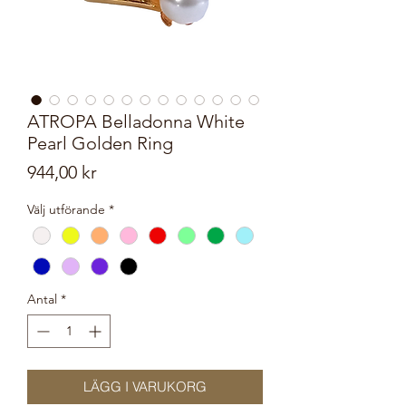
ATROPA Belladonna White
Pearl Golden Ring
Pris
944,00 kr
Välj utförande
*
Antal
*
LÄGG I VARUKORG