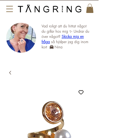
Vad roligt att du hittat något
du gillar hos mig ✨ Undrar du
över något?
Skicka mig en
fråga
så hjälper jag dig inom
kort
🤗
Nina