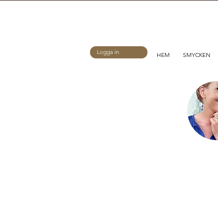
Logga in
HEM
SMYCKEN