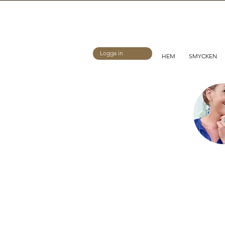
Logga in
HEM
SMYCKEN