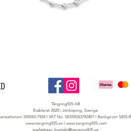
Tångring925 AB
Etablerat 2020 i Jönköping, Sverige
anisationsnr 559243-7924 I VAT No. SE559243792401 I Bankgironr 5455-
www.tangring925.se
I
www.tangring925.com
mailadress:
kontakt@tangring925.se