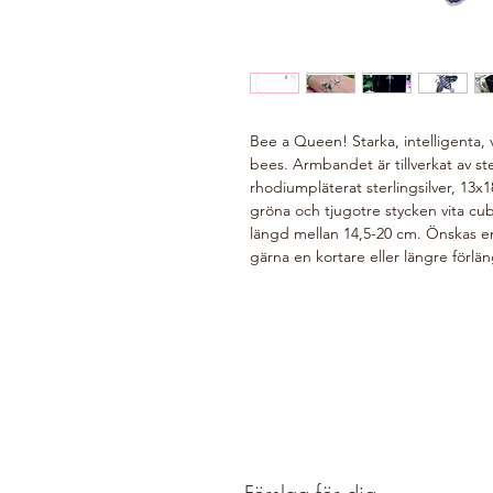
Bee a Queen! Starka, intelligenta, 
bees. Armbandet är tillverkat av ster
rhodiumpläterat sterlingsilver, 13x
gröna och tjugotre stycken vita cu
längd mellan 14,5-20 cm. Önskas en
gärna en kortare eller längre förlä