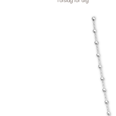
Förslag för dig