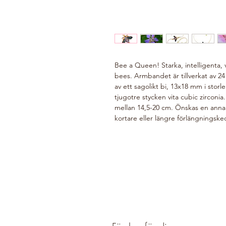
Bee a Queen! Starka, intelligenta, 
bees. Armbandet är tillverkat av 24 
av ett sagolikt bi, 13x18 mm i stor
tjugotre stycken vita cubic zirconi
mellan 14,5-20 cm. Önskas en annan
kortare eller längre förlängningske