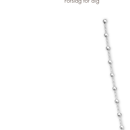
Förslag för dig