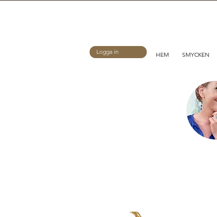
Logga in
HEM
SMYCKEN