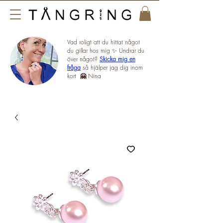
Vad roligt att du hittat något
du gillar hos mig ✨ Undrar du
över något?
Skicka mig en
fråga
så hjälper jag dig inom
kort
🤗
Nina