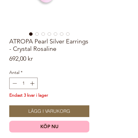
ATROPA Pearl Silver Earrings
- Crystal Rosaline
Pris
692,00 kr
Antal
*
Endast 3 kvar i lager
LÄGG I VARUKORG
KÖP NU