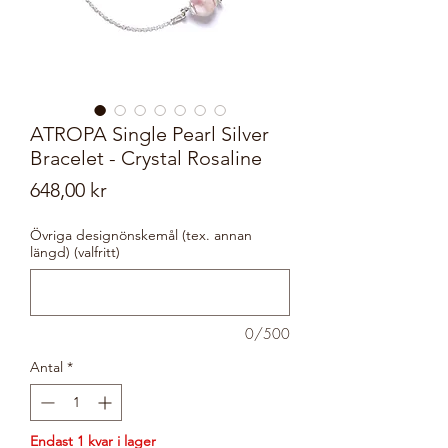
ATROPA Single Pearl Silver
Bracelet - Crystal Rosaline
Pris
648,00 kr
Övriga designönskemål (tex. annan
längd) (valfritt)
0/500
Antal
*
Endast 1 kvar i lager