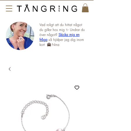
Vad roligt att du hittat något
du gillar hos mig ✨ Undrar du
över något?
Skicka mig en
fråga
så hjälper jag dig inom
kort
🤗
Nina