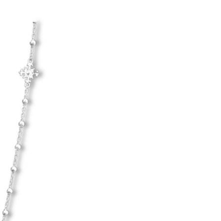
Hanna Ardéhn