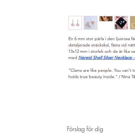
En 6 mm stor pärla i den ljusrosa f
detaljerade snäckskal, fästa vid nätt
13x12 mm i storlek och de är lika 
med
Nereid Shell Silver Necklace -
"Clams are like people. You can't t
holds true beauty inside." / Nina T
Förslag för dig