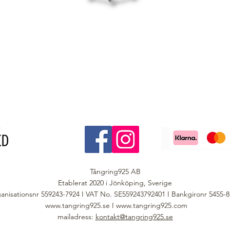
Tångring925 AB
Etablerat 2020 i Jönköping, Sverige
anisationsnr 559243-7924 I VAT No. SE559243792401 I Bankgironr 5455-
www.tangring925.se
I
www.tangring925.com
mailadress:
kontakt@tangring925.se