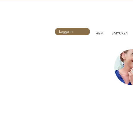
Logga in
HEM
SMYCKEN