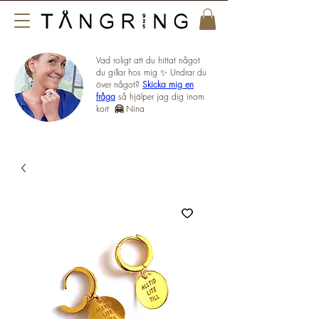
Vad roligt att du hittat något
du gillar hos mig ✨ Undrar du
över något?
Skicka mig en
fråga
så hjälper jag dig inom
kort
🤗
Nina