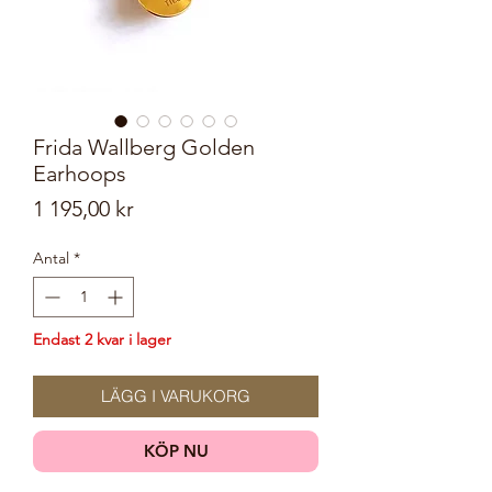
Frida Wallberg Golden
Earhoops
Pris
1 195,00 kr
Antal
*
Endast 2 kvar i lager
LÄGG I VARUKORG
KÖP NU