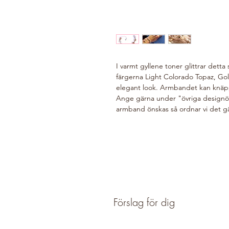
I varmt gyllene toner glittrar detta 
färgerna Light Colorado Topaz, G
elegant look. Armbandet kan knäpp
Ange gärna under "övriga designön
armband önskas så ordnar vi det g
Förslag för dig