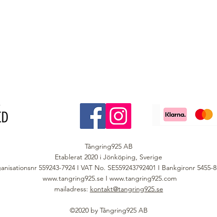
Tångring925 AB
Etablerat 2020 i Jönköping, Sverige
anisationsnr 559243-7924 I VAT No. SE559243792401 I Bankgironr 5455-
www.tangring925.se
I
www.tangring925.com
mailadress:
kontakt@tangring925.se
©2020 by Tångring925 AB