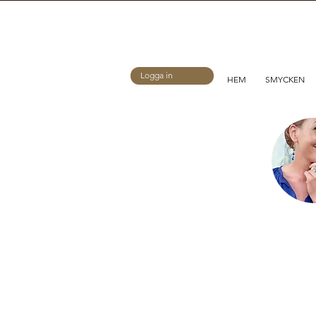
Logga in
HEM
SMYCKEN