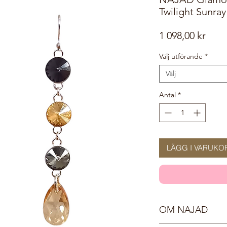
Twilight Sunray
Pris
1 098,00 kr
Välj utförande
*
Välj
Antal
*
LÄGG I VARUKO
OM NAJAD