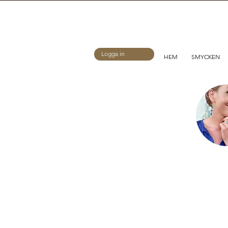
Logga in
HEM
SMYCKEN