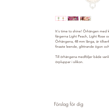
It's time to shine! Örhängen med kri
färgerna Light Peach, Light Rose o
Örhängena, 48 mm långa, är tillverk
finaste leende, glittrande ögon och
Till örhängena medföljer både vanli
örpluppar i silikon.
Förslag för dig