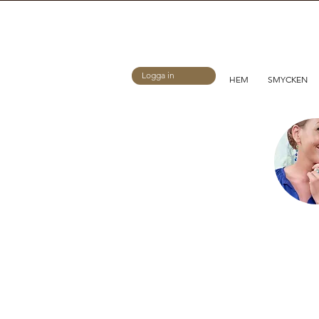
Logga in
HEM
SMYCKEN