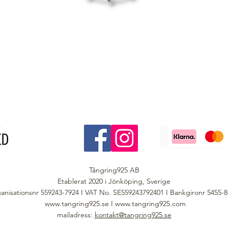
Tångring925 AB
Etablerat 2020 i Jönköping, Sverige
anisationsnr 559243-7924 I VAT No. SE559243792401 I Bankgironr 5455-
www.tangring925.se
I
www.tangring925.com
mailadress:
kontakt@tangring925.se