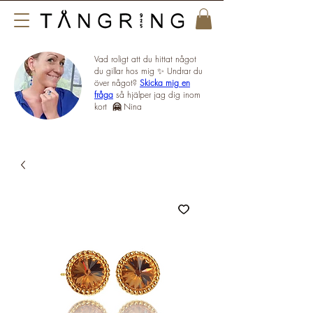
Vad roligt att du hittat något
du gillar hos mig ✨ Undrar du
över något?
Skicka mig en
fråga
så hjälper jag dig inom
kort
🤗
Nina