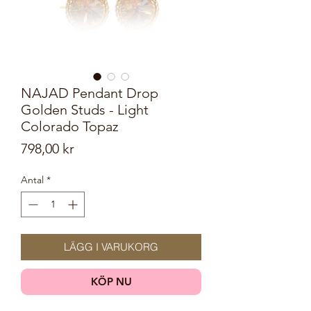
NAJAD Pendant Drop
Golden Studs - Light
Colorado Topaz
Pris
798,00 kr
Antal
*
LÄGG I VARUKORG
KÖP NU