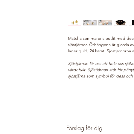
Matcha sommarens outfit med dessa
sjöstjärnor. Örhängena är gjorda av
lager guld, 24 karat. Sjöstjärnorna
Sjöstjärnan lär oss att hela oss sjä
värdefullt. Sjöstjärnan står för pån
sjöstjärna som symbol för dess och
Förslag för dig