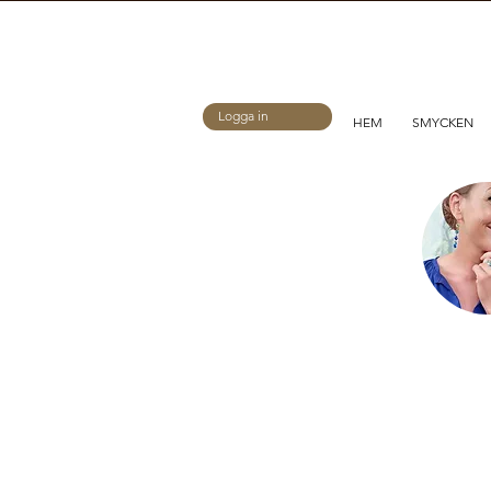
Logga in
HEM
SMYCKEN