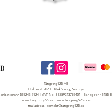
Tångring925 AB
Etablerat 2020 i Jönköping, Sverige
anisationsnr 559243-7924 I VAT No. SE559243792401 I Bankgironr 5455-
www.tangring925.se
I
www.tangring925.com
mailadress:
kontakt@tangring925.se