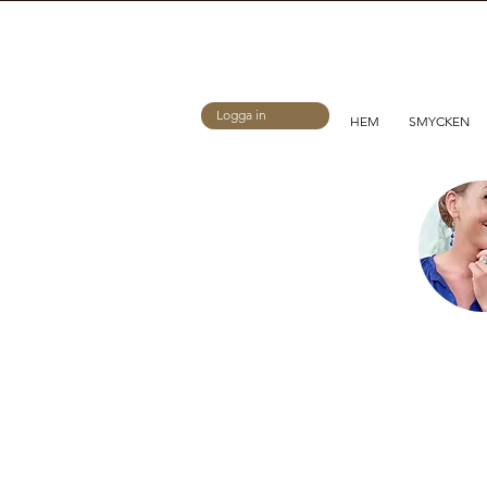
Logga in
HEM
SMYCKEN