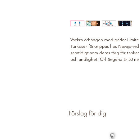
Vackra örhängen med pärlor i imiter
Turkoser förknippas hos Navajo-in
samtidigt som deras färg för tankarn
och andlighet. Örhängena är 50 mm l
Förslag för dig