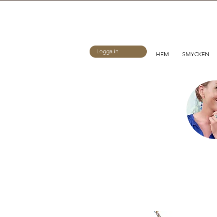
Logga in
HEM
SMYCKEN