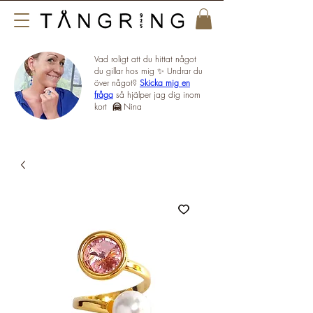
Vad roligt att du hittat något
du gillar hos mig ✨ Undrar du
över något?
Skicka mig en
fråga
så hjälper jag dig inom
kort
🤗
Nina