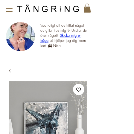
Vad roligt att du hittat något
du gillar hos mig ✨ Undrar du
över något?
Skicka mig en
fråga
så hjälper jag dig inom
kort
🤗
Nina