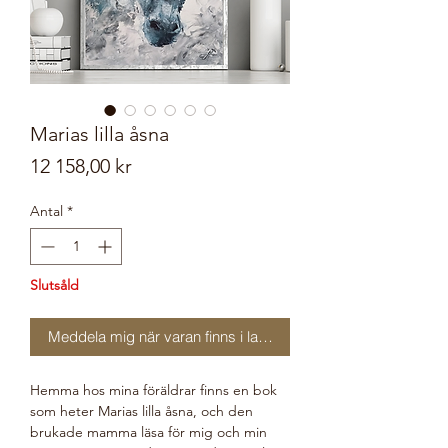
Marias lilla åsna
Pris
12 158,00 kr
Antal
*
Slutsåld
Meddela mig när varan finns i lager
Hemma hos mina föräldrar finns en bok
som heter Marias lilla åsna, och den
brukade mamma läsa för mig och min