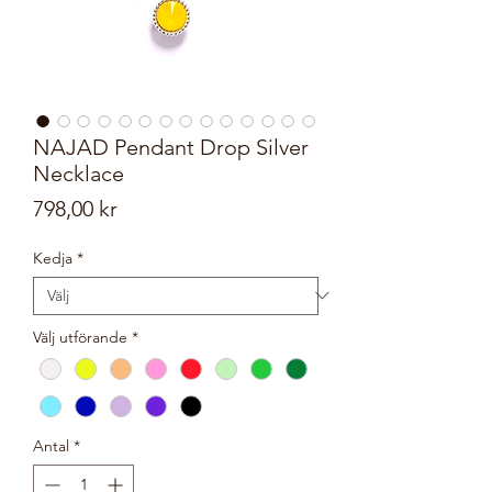
NAJAD Pendant Drop Silver
Necklace
Pris
798,00 kr
Kedja
*
Välj utförande
*
Antal
*