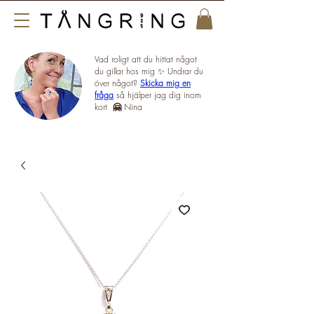
Vad roligt att du hittat något
du gillar hos mig ✨ Undrar du
över något?
Skicka mig en
fråga
så hjälper jag dig inom
kort
🤗
Nina