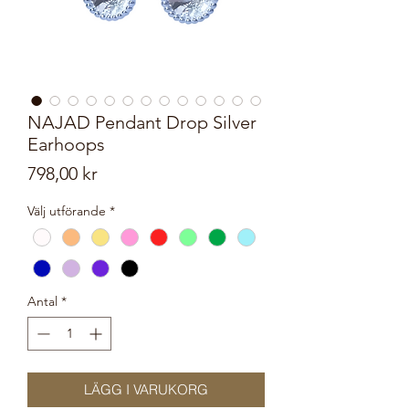
NAJAD Pendant Drop Silver
Earhoops
Pris
798,00 kr
Välj utförande
*
Antal
*
LÄGG I VARUKORG