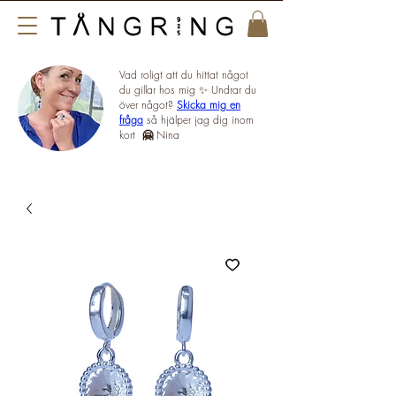
Vad roligt att du hittat något
du gillar hos mig ✨ Undrar du
över något?
Skicka mig en
fråga
så hjälper jag dig inom
kort
🤗
Nina