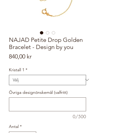
NAJAD Petite Drop Golden
Bracelet - Design by you
Pris
840,00 kr
Kristall 1
*
Övriga designönskemål (valfritt)
0/500
Antal
*