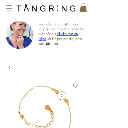
Vad roligt att du hittat något
du gillar hos mig ✨ Undrar du
över något?
Skicka mig en
fråga
så hjälper jag dig inom
kort
🤗
Nina