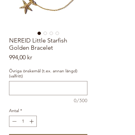
NEREID Little Starfish
Golden Bracelet
Pris
994,00 kr
Övriga önskemål (t.ex. annan längd)
(valfritt)
0/500
Antal
*