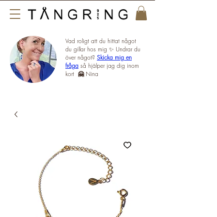
Vad roligt att du hittat något
du gillar hos mig ✨ Undrar du
över något?
Skicka mig en
fråga
så hjälper jag dig inom
kort
🤗
Nina