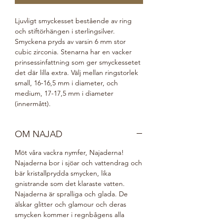
Ljuvligt smyckesset bestående av ring 
och stiftörhängen i sterlingsilver. 
Smyckena pryds av varsin 6 mm stor 
cubic zirconia. Stenarna har en vacker 
prinsessinfattning som ger smyckessetet 
det där lilla extra. Välj mellan ringstorlek 
small, 16-16,5 mm i diameter, och 
medium, 17-17,5 mm i diameter 
(innermått).
OM NAJAD
Möt våra vackra nymfer, Najaderna!
Najaderna bor i sjöar och vattendrag och
bär kristallprydda smycken, lika
gnistrande som det klaraste vatten.
Najaderna är spralliga och glada. De
älskar glitter och glamour och deras
smycken kommer i regnbågens alla