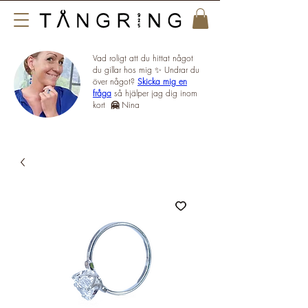
Vad roligt att du hittat något
du gillar hos mig ✨ Undrar du
över något?
Skicka mig en
fråga
så hjälper jag dig inom
kort
🤗
Nina