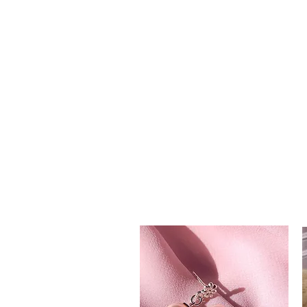
Pearl
Silver
Ring