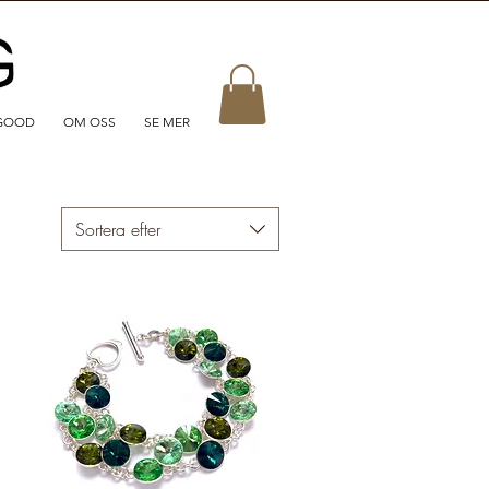
GOOD
OM OSS
SE MER
Sortera efter