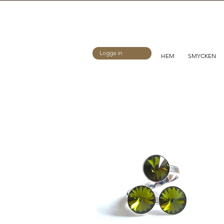
Logga in
HEM
SMYCKEN