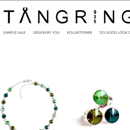
SAMPLE SALE
DESIGN BY YOU
KOLLEKTIONER
DO GOOD LOOK 