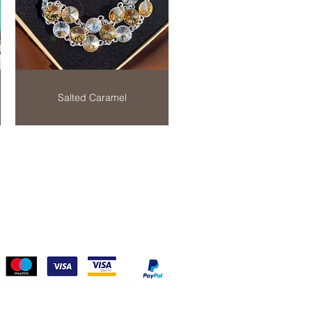
Salted Caramel