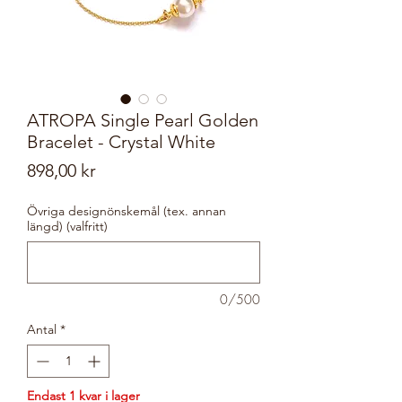
ATROPA Single Pearl Golden
Bracelet - Crystal White
Pris
898,00 kr
Övriga designönskemål (tex. annan
längd) (valfritt)
0/500
Antal
*
Endast 1 kvar i lager