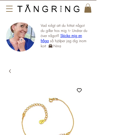
Vad roligt att du hittat något
du gillar hos mig ✨ Undrar du
över något?
Skicka mig en
fråga
så hjälper jag dig inom
kort
🤗
Nina