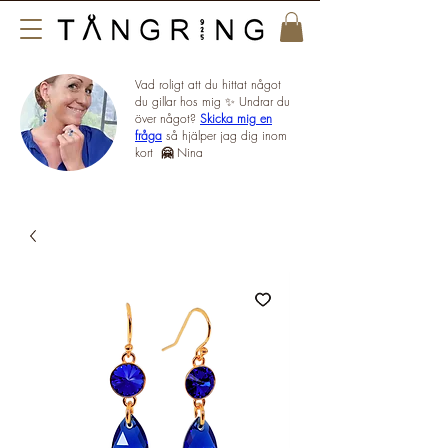
Vad roligt att du hittat något
du gillar hos mig ✨ Undrar du
över något?
Skicka mig en
fråga
så hjälper jag dig inom
kort
🤗
Nina