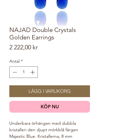
NAJAD Double Crystals
Golden Earrings
Pris
2 222,00 kr
Antal
*
LÄGG I VARUKORG
KÖP NU
Underbara örhängen med dubbla
kristalleri den djupt mörkblå färgen
Majestic Blue. Kristallerna, 8 mm