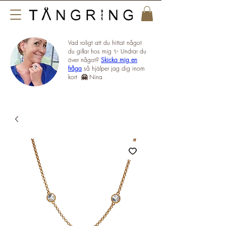
Vad roligt att du hittat något
du gillar hos mig ✨ Undrar du
över något?
Skicka mig en
fråga
så hjälper jag dig inom
kort
🤗
Nina