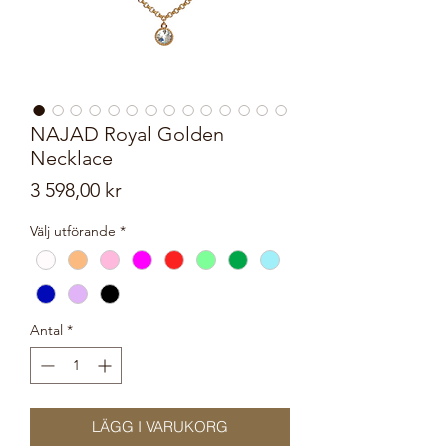
NAJAD Royal Golden
Necklace
Pris
3 598,00 kr
Välj utförande
*
Antal
*
LÄGG I VARUKORG