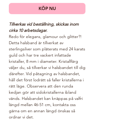
KÖP NU
Tillverkas vid beställning, skickas inom
cirka 10 arbetsdagar.
Redo för elegans, glamour och glitter?!
Detta halsband är tillverkat av
sterlingsilver som pläterats med 24 karats
guld och har tre vackert infattade
kristaller, 8 mm i diameter. Kristallfärg
väljer du, så tillverkar vi halsbandet till dig
därefter. Vid påtagning av halsbandet,
håll det först lodrätt så faller kristallerna i
rätt läge. Observera att den runda
kedjan gör att sidokristallerna ibland
vänds. Halsbandet kan knäppas på valfri
längd mellan 46-51 cm, kontakta oss
gärna om en annan längd önskas så
ordnar vi det.